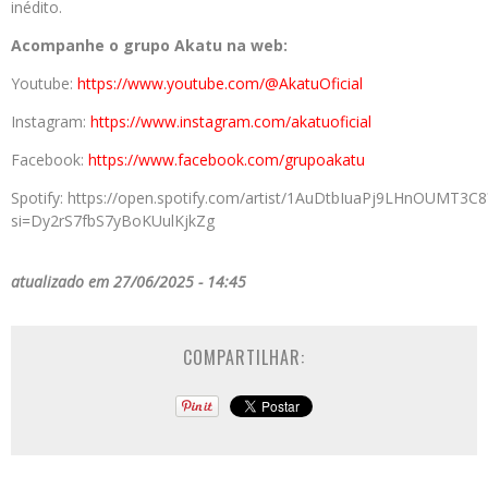
inédito.
Acompanhe o grupo Akatu na web:
Youtube:
https://www.youtube.com/@AkatuOficial
Instagram:
https://www.instagram.com/akatuoficial
Facebook:
https://www.facebook.com/grupoakatu
Spotify: https://open.spotify.com/artist/1AuDtbIuaPj9LHnOUMT3C8
si=Dy2rS7fbS7yBoKUulKjkZg
atualizado em 27/06/2025 - 14:45
COMPARTILHAR: