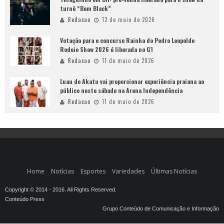
turnê “Bem Black”
Redacao
12 de maio de 2026
Votação para o concurso Rainha do Pedro Leopoldo
Rodeio Show 2026 é liberada no G1
Redacao
11 de maio de 2026
Luau do Akatu vai proporcionar experiência praiana ao
público neste sábado na Arena Independência
Redacao
11 de maio de 2026
Home
Notícias
Esportes
Variedades
Últimas Notícias
Copyright © 2014 - 2016. All Rights Reserved.
Conteúdo Press
Grupo Conteúdo de Comunicação e Informação