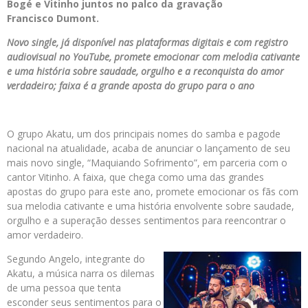
Bogé e Vitinho juntos no palco da gravação
Francisco Dumont.
Novo single, já disponível nas plataformas digitais e com registro
audiovisual no YouTube, promete emocionar com melodia cativante
e uma história sobre saudade, orgulho e a reconquista do amor
verdadeiro; faixa é a grande aposta do grupo para o ano
O grupo Akatu, um dos principais nomes do samba e pagode
nacional na atualidade, acaba de anunciar o lançamento de seu
mais novo single, “Maquiando Sofrimento”, em parceria com o
cantor Vitinho. A faixa, que chega como uma das grandes
apostas do grupo para este ano, promete emocionar os fãs com
sua melodia cativante e uma história envolvente sobre saudade,
orgulho e a superação desses sentimentos para reencontrar o
amor verdadeiro.
Segundo Angelo, integrante do
Akatu, a música narra os dilemas
de uma pessoa que tenta
esconder seus sentimentos para o