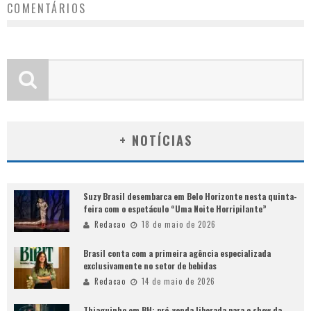
COMENTÁRIOS
+ NOTÍCIAS
Suzy Brasil desembarca em Belo Horizonte nesta quinta-
feira com o espetáculo “Uma Noite Horripilante”
Redacao
18 de maio de 2026
Brasil conta com a primeira agência especializada
exclusivamente no setor de bebidas
Redacao
14 de maio de 2026
Thiaguinho em BH: pré-venda liberada para o show da