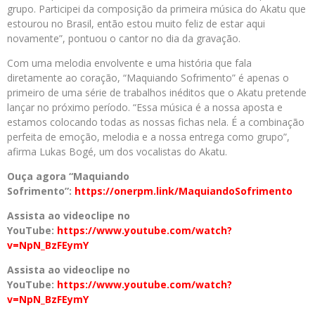
grupo. Participei da composição da primeira música do Akatu que
estourou no Brasil, então estou muito feliz de estar aqui
novamente”, pontuou o cantor no dia da gravação.
Com uma melodia envolvente e uma história que fala
diretamente ao coração, “Maquiando Sofrimento” é apenas o
primeiro de uma série de trabalhos inéditos que o Akatu pretende
lançar no próximo período. “Essa música é a nossa aposta e
estamos colocando todas as nossas fichas nela. É a combinação
perfeita de emoção, melodia e a nossa entrega como grupo”,
afirma Lukas Bogé, um dos vocalistas do Akatu.
Ouça agora “Maquiando
Sofrimento”:
https://onerpm.link/MaquiandoSofrimento
Assista ao videoclipe no
YouTube:
https://www.youtube.com/watch?
v=NpN_BzFEymY
Assista ao videoclipe no
YouTube:
https://www.youtube.com/watch?
v=NpN_BzFEymY