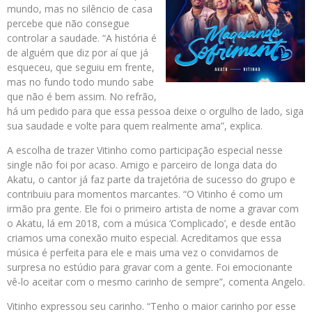
mundo, mas no silêncio de casa
percebe que não consegue
controlar a saudade. “A história é
de alguém que diz por aí que já
esqueceu, que seguiu em frente,
mas no fundo todo mundo sabe
que não é bem assim. No refrão,
há um pedido para que essa pessoa deixe o orgulho de lado, siga
sua saudade e volte para quem realmente ama”, explica.
A escolha de trazer Vitinho como participação especial nesse
single não foi por acaso. Amigo e parceiro de longa data do
Akatu, o cantor já faz parte da trajetória de sucesso do grupo e
contribuiu para momentos marcantes. “O Vitinho é como um
irmão pra gente. Ele foi o primeiro artista de nome a gravar com
o Akatu, lá em 2018, com a música ‘Complicado’, e desde então
criamos uma conexão muito especial. Acreditamos que essa
música é perfeita para ele e mais uma vez o convidamos de
surpresa no estúdio para gravar com a gente. Foi emocionante
vê-lo aceitar com o mesmo carinho de sempre”, comenta Angelo.
Vitinho expressou seu carinho. “Tenho o maior carinho por esse