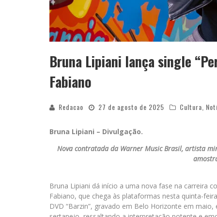
Bruna Lipiani lança single “P
Fabiano
Redacao
27 de agosto de 2025
Cultura
,
Not
Bruna Lipiani – Divulgação.
Nova contratada da Warner Music Brasil, artista min
amostra
Bruna Lipiani dá início a uma nova fase na carreira
Fabiano, que chega às plataformas nesta quinta-feira
DVD “Barzin”, gravado em Belo Horizonte em maio, 
sertanejo, ressaltando a interpretação potente e emo