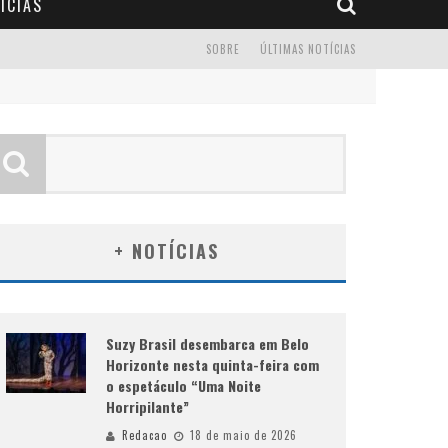
ÍCIAS
SOBRE
ÚLTIMAS NOTÍCIAS
+ NOTÍCIAS
Suzy Brasil desembarca em Belo
Horizonte nesta quinta-feira com
o espetáculo “Uma Noite
Horripilante”
Redacao
18 de maio de 2026