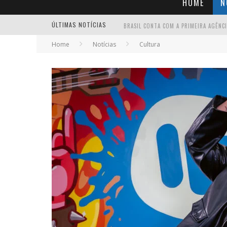
HOME
N
ÚLTIMAS NOTÍCIAS
Home
Notícias
Cultura