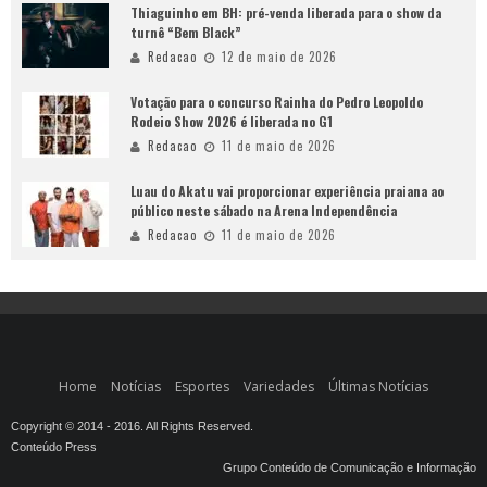
Thiaguinho em BH: pré-venda liberada para o show da
turnê “Bem Black”
Redacao
12 de maio de 2026
Votação para o concurso Rainha do Pedro Leopoldo
Rodeio Show 2026 é liberada no G1
Redacao
11 de maio de 2026
Luau do Akatu vai proporcionar experiência praiana ao
público neste sábado na Arena Independência
Redacao
11 de maio de 2026
Home
Notícias
Esportes
Variedades
Últimas Notícias
Copyright © 2014 - 2016. All Rights Reserved.
Conteúdo Press
Grupo Conteúdo de Comunicação e Informação