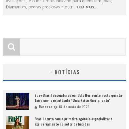
Avaliações', é o local mais indicado para quem tem joias,
Diamantes, pedras preciosas e outr
...
LEIA MAIS...
+ NOTÍCIAS
Suzy Brasil desembarca em Belo Horizonte nesta quinta-
feira com o espetáculo “Uma Noite Horripilante”
Redacao
18 de maio de 2026
Brasil conta com a primeira agência especializada
exclusivamente no setor de bebidas