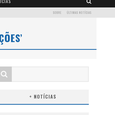
ÍCIAS
SOBRE
ÚLTIMAS NOTÍCIAS
ÇÕES’
+ NOTÍCIAS