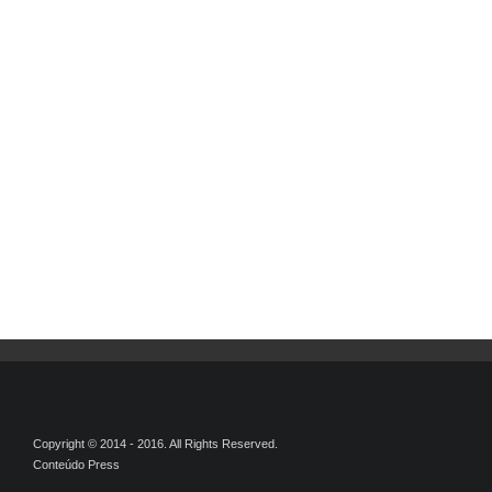
Copyright © 2014 - 2016. All Rights Reserved.
Conteúdo Press