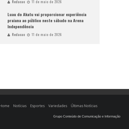
Redacao
11 de maio de 2026
Luau do Akatu vai proporcionar experiência
praiana ao público neste sábado na Arena
Independência
Redacao
11 de maio de 2026
Home
Notícias
Esportes
Variedades
Últimas Notícias
Grupo Conteúdo de Comunicação e Informação