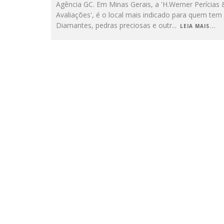
Agência GC. Em Minas Gerais, a 'H.Werner Perícias 
Avaliações', é o local mais indicado para quem tem 
Diamantes, pedras preciosas e outr
...
LEIA MAIS...