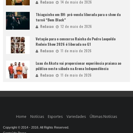
Redacao
14 de maio de 2026
Thiaguinho em BH: pré-venda liberada para o show da
turnê “Bem Black”
Redacao
12 de maio de 2026
Votação para o concurso Rainha do Pedro Leopoldo
Rodeio Show 2026 é liberada no G1
Redacao
11 de maio de 2026
Luau do Akatu vai proporcionar experiência praiana ao
público neste sábado na Arena Independência
Redacao
11 de maio de 2026
Home
Notícias
Esportes
Variedades
Últimas Notícias
Copyright © 2014 - 2016. All Rights Reserved.