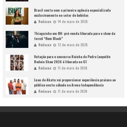
Brasil conta com a primeira agência especializada
exclusivamente no setor de bebidas
Redacao
14 de maio de 2026
Thiaguinho em BH: pré-venda liberada para o show da
turnê “Bem Black”
Redacao
12 de maio de 2026
Votação para o concurso Rainha do Pedro Leopoldo
Rodeio Show 2026 é liberada no G1
Redacao
11 de maio de 2026
Luau do Akatu vai proporcionar experiência praiana ao
público neste sábado na Arena Independência
Redacao
11 de maio de 2026