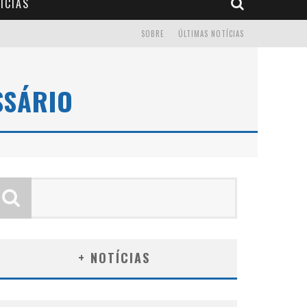
ÍCIAS
SOBRE
ÚLTIMAS NOTÍCIAS
SSÁRIO
+ NOTÍCIAS