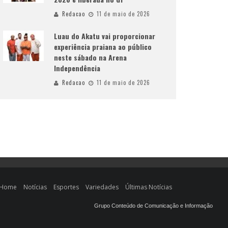
Redacao
11 de maio de 2026
Luau do Akatu vai proporcionar
experiência praiana ao público
neste sábado na Arena
Independência
Redacao
11 de maio de 2026
Home
Notícias
Esportes
Variedades
Últimas Notícias
Grupo Conteúdo de Comunicação e Informação