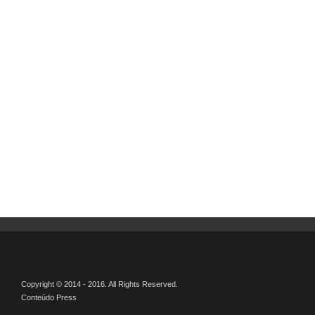
Copyright © 2014 - 2016. All Rights Reserved.
Conteúdo Press