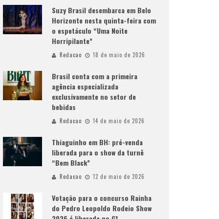
Suzy Brasil desembarca em Belo
Horizonte nesta quinta-feira com
o espetáculo “Uma Noite
Horripilante”
Redacao
18 de maio de 2026
Brasil conta com a primeira
agência especializada
exclusivamente no setor de
bebidas
Redacao
14 de maio de 2026
Thiaguinho em BH: pré-venda
liberada para o show da turnê
“Bem Black”
Redacao
12 de maio de 2026
Votação para o concurso Rainha
do Pedro Leopoldo Rodeio Show
2026 é liberada no G1