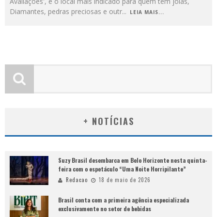
Avaliações', é o local mais indicado para quem tem joias,
Diamantes, pedras preciosas e outr
...
LEIA MAIS...
+ NOTÍCIAS
Suzy Brasil desembarca em Belo Horizonte nesta quinta-
feira com o espetáculo “Uma Noite Horripilante”
Redacao
18 de maio de 2026
Brasil conta com a primeira agência especializada
exclusivamente no setor de bebidas