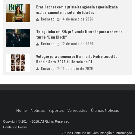
Brasil conta com a primeira agência especializada
exclusivamente no setor de bebidas
Redacao
14 de maio de 2026
Thiaguinho em BH: pré-venda liberada para o show da
turnê “Bem Black”
Redacao
12 de maio de 2026
Votação para o concurso Rainha do Pedro Leopoldo
Rodeio Show 2026 é liberada no G1
Redacao
11 de maio de 2026
Home
Notícias
Esportes
Variedades
Últimas Notícias
Copyright © 2014 - 2016. All Rights Reserved.
Conteúdo Press
Grupo Conteúdo de Comunicação e Informação