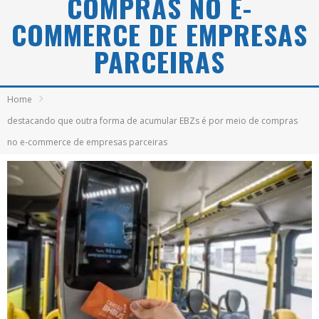
COMPRAS NO E-
COMMERCE DE EMPRESAS
PARCEIRAS
Home
destacando que outra forma de acumular EBZs é por meio de compras
no e-commerce de empresas parceiras