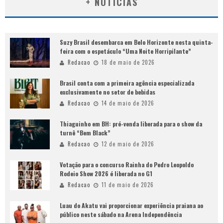
+ NOTÍCIAS
Suzy Brasil desembarca em Belo Horizonte nesta quinta-
feira com o espetáculo “Uma Noite Horripilante”
Redacao
18 de maio de 2026
Brasil conta com a primeira agência especializada
exclusivamente no setor de bebidas
Redacao
14 de maio de 2026
Thiaguinho em BH: pré-venda liberada para o show da
turnê “Bem Black”
Redacao
12 de maio de 2026
Votação para o concurso Rainha do Pedro Leopoldo
Rodeio Show 2026 é liberada no G1
Redacao
11 de maio de 2026
Luau do Akatu vai proporcionar experiência praiana ao
público neste sábado na Arena Independência