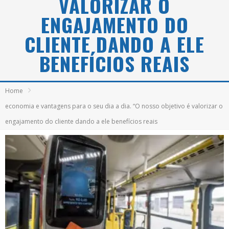
VALORIZAR O
ENGAJAMENTO DO
CLIENTE DANDO A ELE
BENEFÍCIOS REAIS
Home
economia e vantagens para o seu dia a dia. “O nosso objetivo é valorizar o
engajamento do cliente dando a ele benefícios reais