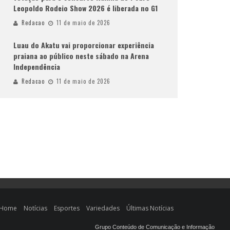
Leopoldo Rodeio Show 2026 é liberada no G1
Redacao
11 de maio de 2026
Luau do Akatu vai proporcionar experiência
praiana ao público neste sábado na Arena
Independência
Redacao
11 de maio de 2026
Home
Notícias
Esportes
Variedades
Últimas Notícias
Grupo Conteúdo de Comunicação e Informação