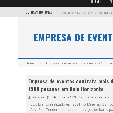
HOME
N
ÚLTIMAS NOTÍCIAS
EMPRESA DE EVENT
Home
Empresa de eventos contrata mais de 1500 p
Empresa de eventos contrata mais 
1500 pessoas em Belo Horizonte
Redacao
5 de julho de 2024
Economia
,
Notícias
Foto: Evento realizado em 2021 no Mineirão BS Fot
A All Star Tenders, que presta serviços de bares p