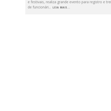
e festivais, realiza grande evento para registro e t
de funcionári
...
LEIA MAIS...