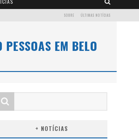
ÍCIAS
SOBRE
ÚLTIMAS NOTÍCIAS
0 PESSOAS EM BELO
+ NOTÍCIAS