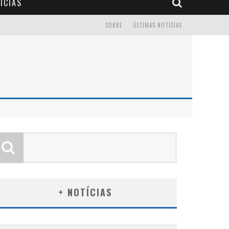
ÍCIAS
SOBRE
ÚLTIMAS NOTÍCIAS
+ NOTÍCIAS