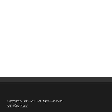
Copyright © 2014 - 2016. All Rights Reserved.
Conteúdo Press