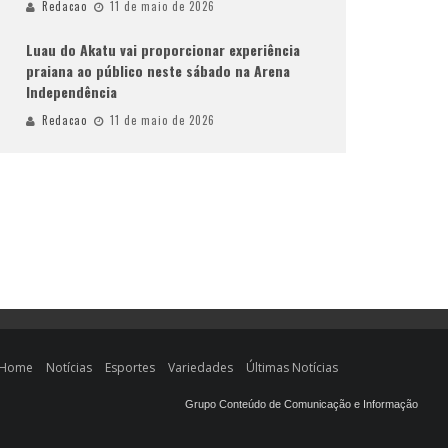
Redacao
11 de maio de 2026
Luau do Akatu vai proporcionar experiência
praiana ao público neste sábado na Arena
Independência
Redacao
11 de maio de 2026
Home
Notícias
Esportes
Variedades
Últimas Notícias
Grupo Conteúdo de Comunicação e Informação