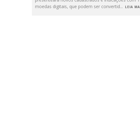
moedas digitais, que podem ser convertid
...
LEIA MAI