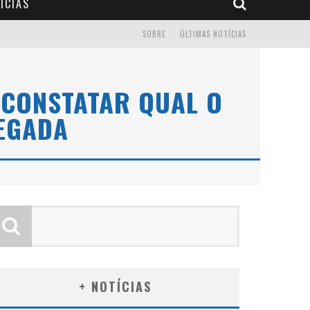
ÍCIAS
SOBRE
ÚLTIMAS NOTÍCIAS
 CONSTATAR QUAL O
EGADA
+ NOTÍCIAS