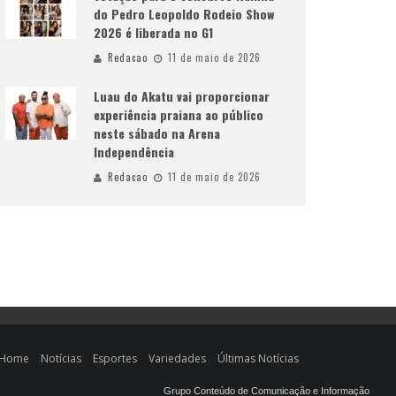
do Pedro Leopoldo Rodeio Show
2026 é liberada no G1
Redacao
11 de maio de 2026
Luau do Akatu vai proporcionar
experiência praiana ao público
neste sábado na Arena
Independência
Redacao
11 de maio de 2026
Home
Notícias
Esportes
Variedades
Últimas Notícias
Grupo Conteúdo de Comunicação e Informação