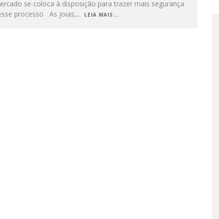
ercado se coloca à disposição para trazer mais segurança
esse processo As joias,
...
LEIA MAIS...