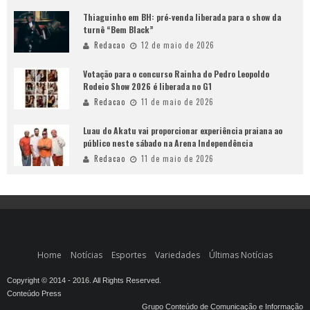
Thiaguinho em BH: pré-venda liberada para o show da
turnê “Bem Black”
Redacao
12 de maio de 2026
Votação para o concurso Rainha do Pedro Leopoldo
Rodeio Show 2026 é liberada no G1
Redacao
11 de maio de 2026
Luau do Akatu vai proporcionar experiência praiana ao
público neste sábado na Arena Independência
Redacao
11 de maio de 2026
Home
Notícias
Esportes
Variedades
Últimas Notícias
Copyright © 2014 - 2016. All Rights Reserved.
Conteúdo Press
Grupo Conteúdo de Comunicação e Informação