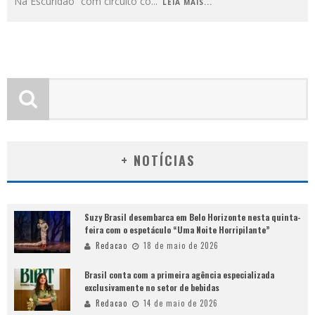
Na Escuridão” com circuito co
...
LEIA MAIS...
+ NOTÍCIAS
Suzy Brasil desembarca em Belo Horizonte nesta quinta-
feira com o espetáculo “Uma Noite Horripilante”
Redacao
18 de maio de 2026
Brasil conta com a primeira agência especializada
exclusivamente no setor de bebidas
Redacao
14 de maio de 2026