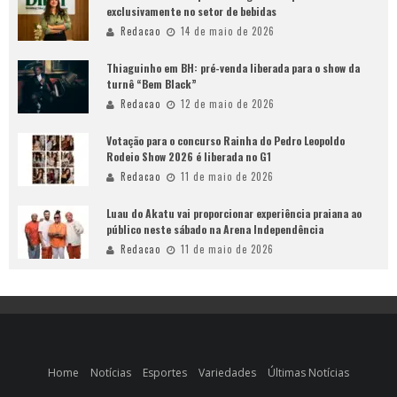
exclusivamente no setor de bebidas
Redacao
14 de maio de 2026
Thiaguinho em BH: pré-venda liberada para o show da
turnê “Bem Black”
Redacao
12 de maio de 2026
Votação para o concurso Rainha do Pedro Leopoldo
Rodeio Show 2026 é liberada no G1
Redacao
11 de maio de 2026
Luau do Akatu vai proporcionar experiência praiana ao
público neste sábado na Arena Independência
Redacao
11 de maio de 2026
Home
Notícias
Esportes
Variedades
Últimas Notícias