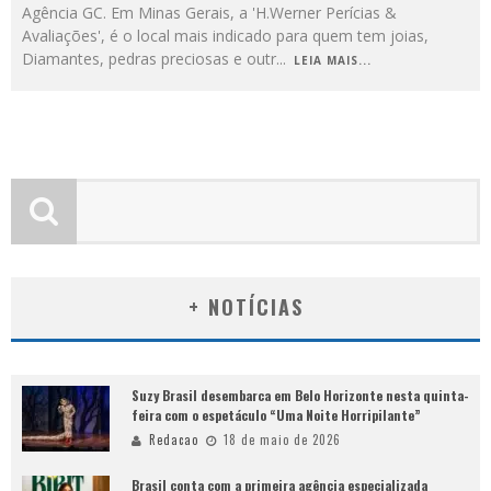
Agência GC. Em Minas Gerais, a 'H.Werner Perícias &
Avaliações', é o local mais indicado para quem tem joias,
Diamantes, pedras preciosas e outr
...
LEIA MAIS...
+ NOTÍCIAS
Suzy Brasil desembarca em Belo Horizonte nesta quinta-
feira com o espetáculo “Uma Noite Horripilante”
Redacao
18 de maio de 2026
Brasil conta com a primeira agência especializada