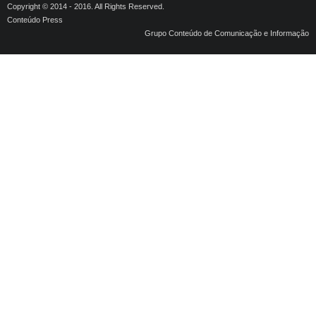
Copyright © 2014 - 2016. All Rights Reserved.
Conteúdo Press
Grupo Conteúdo de Comunicação e Informação