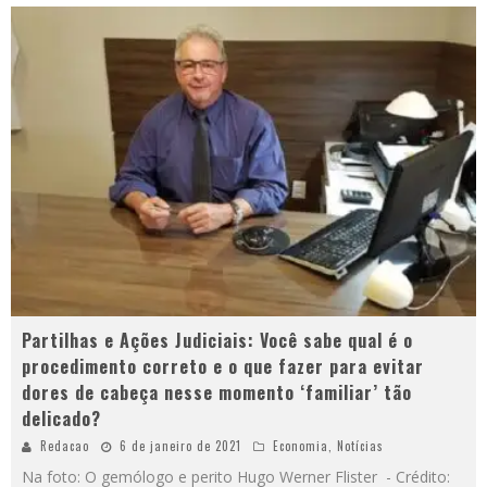
Partilhas e Ações Judiciais: Você sabe qual é o
procedimento correto e o que fazer para evitar
dores de cabeça nesse momento ‘familiar’ tão
delicado?
Redacao
6 de janeiro de 2021
Economia
,
Notícias
Na foto: O gemólogo e perito Hugo Werner Flister - Crédito: