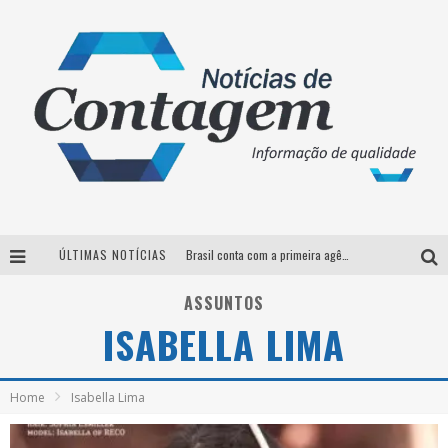
ÚLTIMAS NOTÍCIAS
Brasil conta com a primeira agência especializada exclusivamente no setor de bebidas
Thiaguinho em BH: pré-venda liberada para o show da turnê “Bem Black”
ASSUNTOS
ISABELLA LIMA
Votação para o concurso Rainha do Pedro Leopoldo Rodeio Show 2026 é liberada no G1
Suzy Brasil desembarca em Belo Horizonte nesta quinta-feira com o espetáculo “Uma Noite Horripilante”
Home
Isabella Lima