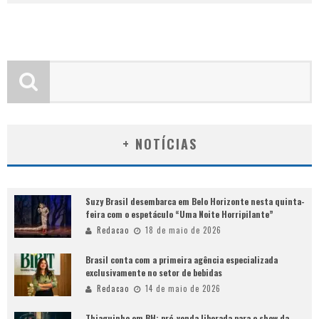
+ NOTÍCIAS
Suzy Brasil desembarca em Belo Horizonte nesta quinta-
feira com o espetáculo “Uma Noite Horripilante”
Redacao
18 de maio de 2026
Brasil conta com a primeira agência especializada
exclusivamente no setor de bebidas
Redacao
14 de maio de 2026
Thiaguinho em BH: pré-venda liberada para o show da