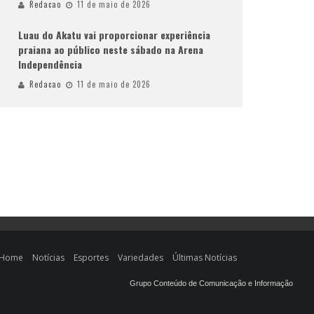
Redacao
11 de maio de 2026
Luau do Akatu vai proporcionar experiência
praiana ao público neste sábado na Arena
Independência
Redacao
11 de maio de 2026
Home
Notícias
Esportes
Variedades
Últimas Notícias
Grupo Conteúdo de Comunicação e Informação