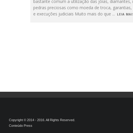
bastante comum a utilização das jóias, diamantes,
pedras preciosas como moeda de troca, garantias,
e execuções judiciais Muito mais do que
...
LEIA MAIS
Copyright © 2014 - 2016. All Rights Reserved.
Conteúdo Press