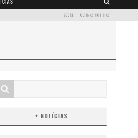
ÍCIAS
SOBRE
ÚLTIMAS NOTÍCIAS
+ NOTÍCIAS