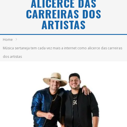
ALICERCE DAS
CARREIRAS DOS
ARTISTAS
Home
Música sertaneja tem cada vez mais a internet como alicerce das carreiras
dos artistas