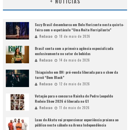
+ NOTÍCIAS
Suzy Brasil desembarca em Belo Horizonte nesta quinta-
feira com o espetáculo “Uma Noite Horripilante”
Redacao
18 de maio de 2026
Brasil conta com a primeira agência especializada
exclusivamente no setor de bebidas
Redacao
14 de maio de 2026
Thiaguinho em BH: pré-venda liberada para o show da
turnê “Bem Black”
Redacao
12 de maio de 2026
Votação para o concurso Rainha do Pedro Leopoldo
Rodeio Show 2026 é liberada no G1
Redacao
11 de maio de 2026
Luau do Akatu vai proporcionar experiência praiana ao
público neste sábado na Arena Independência