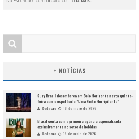
Na Escuridão” com circuito co
...
LEIA MAIS...
+ NOTÍCIAS
Suzy Brasil desembarca em Belo Horizonte nesta quinta-
feira com o espetáculo “Uma Noite Horripilante”
Redacao
18 de maio de 2026
Brasil conta com a primeira agência especializada
exclusivamente no setor de bebidas
Redacao
14 de maio de 2026