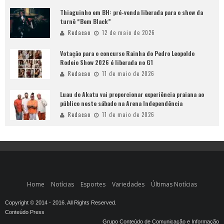
Thiaguinho em BH: pré-venda liberada para o show da
turnê “Bem Black”
Redacao
12 de maio de 2026
Votação para o concurso Rainha do Pedro Leopoldo
Rodeio Show 2026 é liberada no G1
Redacao
11 de maio de 2026
Luau do Akatu vai proporcionar experiência praiana ao
público neste sábado na Arena Independência
Redacao
11 de maio de 2026
Home
Notícias
Esportes
Variedades
Últimas Notícias
Copyright © 2014 - 2016. All Rights Reserved.
Conteúdo Press
Grupo Conteúdo de Comunicação e Informação