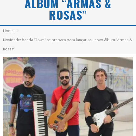
ÁLBUM “ARMAS &
ROSAS”
Home
Novidade: banda “Town” se prepara para lançar seu novo álbum “Armas &
Rosas”