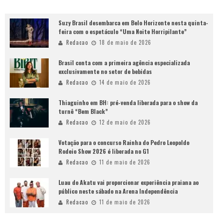
Suzy Brasil desembarca em Belo Horizonte nesta quinta-
feira com o espetáculo “Uma Noite Horripilante”
Redacao
18 de maio de 2026
Brasil conta com a primeira agência especializada
exclusivamente no setor de bebidas
Redacao
14 de maio de 2026
Thiaguinho em BH: pré-venda liberada para o show da
turnê “Bem Black”
Redacao
12 de maio de 2026
Votação para o concurso Rainha do Pedro Leopoldo
Rodeio Show 2026 é liberada no G1
Redacao
11 de maio de 2026
Luau do Akatu vai proporcionar experiência praiana ao
público neste sábado na Arena Independência
Redacao
11 de maio de 2026