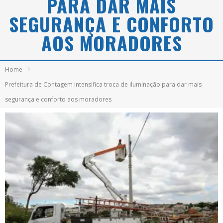
PARA DAR MAIS
SEGURANÇA E CONFORTO
AOS MORADORES
Home
Prefeitura de Contagem intensifica troca de iluminação para dar mais
segurança e conforto aos moradores