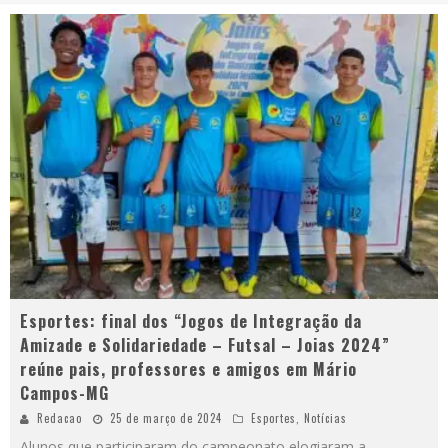
Esportes: final dos “Jogos de Integração da
Amizade e Solidariedade – Futsal – Joias 2024”
reúne pais, professores e amigos em Mário
Campos-MG
Redacao
25 de março de 2024
Esportes
,
Notícias
Alunos que participaram do campeonato elogiaram a