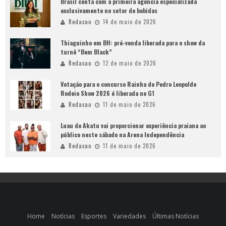
Brasil conta com a primeira agência especializada
exclusivamente no setor de bebidas
Redacao
14 de maio de 2026
Thiaguinho em BH: pré-venda liberada para o show da
turnê “Bem Black”
Redacao
12 de maio de 2026
Votação para o concurso Rainha do Pedro Leopoldo
Rodeio Show 2026 é liberada no G1
Redacao
11 de maio de 2026
Luau do Akatu vai proporcionar experiência praiana ao
público neste sábado na Arena Independência
Redacao
11 de maio de 2026
Home
Notícias
Esportes
Variedades
Últimas Notícias