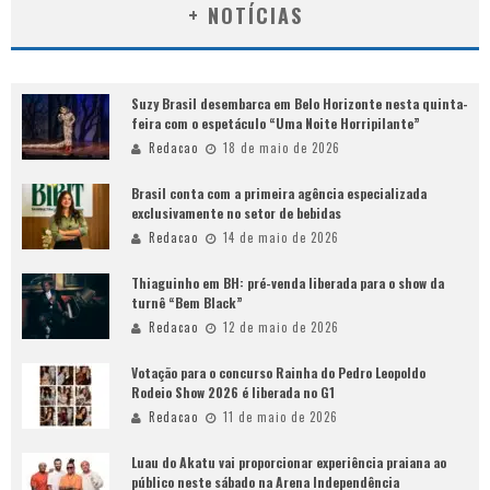
+ NOTÍCIAS
Suzy Brasil desembarca em Belo Horizonte nesta quinta-
feira com o espetáculo “Uma Noite Horripilante”
Redacao
18 de maio de 2026
Brasil conta com a primeira agência especializada
exclusivamente no setor de bebidas
Redacao
14 de maio de 2026
Thiaguinho em BH: pré-venda liberada para o show da
turnê “Bem Black”
Redacao
12 de maio de 2026
Votação para o concurso Rainha do Pedro Leopoldo
Rodeio Show 2026 é liberada no G1
Redacao
11 de maio de 2026
Luau do Akatu vai proporcionar experiência praiana ao
público neste sábado na Arena Independência