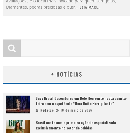
Avaliações', é o local mais indicado para quem tem joias,
Diamantes, pedras preciosas e outr
...
LEIA MAIS...
+ NOTÍCIAS
Suzy Brasil desembarca em Belo Horizonte nesta quinta-
feira com o espetáculo “Uma Noite Horripilante”
Redacao
18 de maio de 2026
Brasil conta com a primeira agência especializada
exclusivamente no setor de bebidas