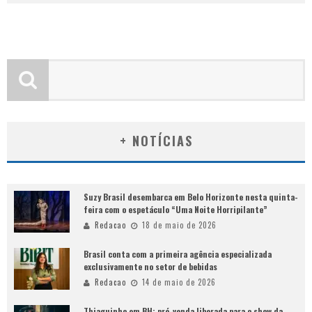
+ NOTÍCIAS
Suzy Brasil desembarca em Belo Horizonte nesta quinta-
feira com o espetáculo “Uma Noite Horripilante”
Redacao
18 de maio de 2026
Brasil conta com a primeira agência especializada
exclusivamente no setor de bebidas
Redacao
14 de maio de 2026
Thiaguinho em BH: pré-venda liberada para o show da