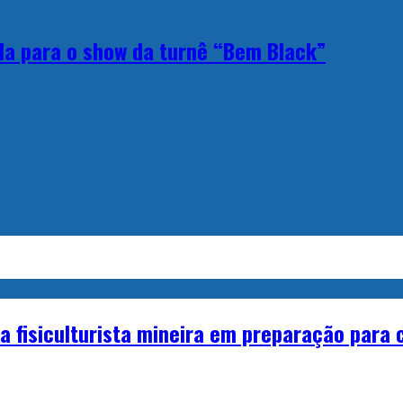
da para o show da turnê “Bem Black”
a fisiculturista mineira em preparação para