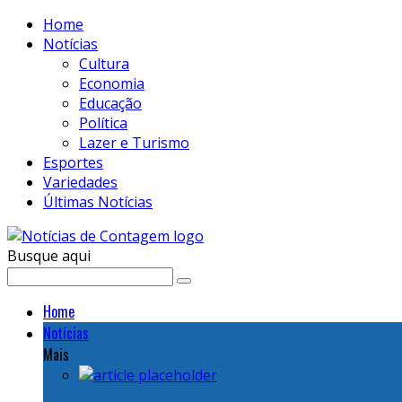
Home
Notícias
Cultura
Economia
Educação
Política
Lazer e Turismo
Esportes
Variedades
Últimas Notícias
Busque aqui
Home
Notícias
Mais