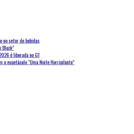
e no setor de bebidas
m Black”
2026 é liberada no G1
m o espetáculo “Uma Noite Horripilante”