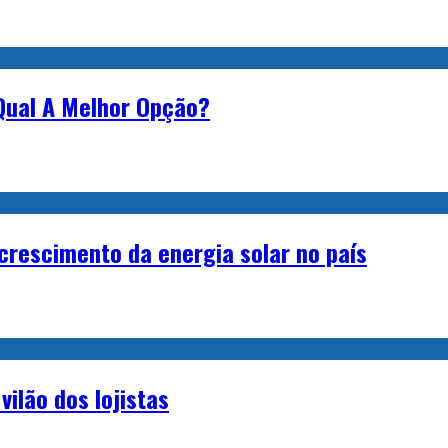
 Qual A Melhor Opção?
rescimento da energia solar no país
ilão dos lojistas