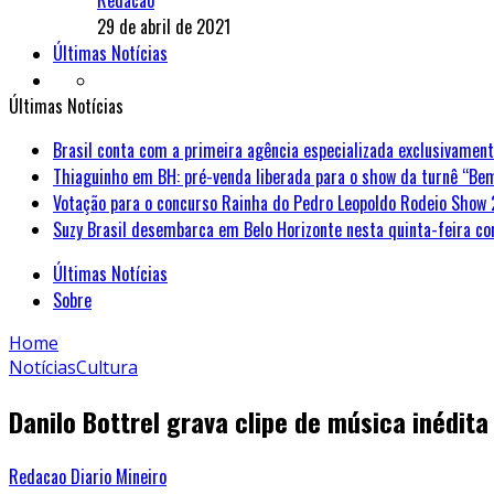
Redacao
29 de abril de 2021
Últimas Notícias
Últimas Notícias
Brasil conta com a primeira agência especializada exclusivament
Thiaguinho em BH: pré-venda liberada para o show da turnê “Be
Votação para o concurso Rainha do Pedro Leopoldo Rodeio Show 
Suzy Brasil desembarca em Belo Horizonte nesta quinta-feira co
Últimas Notícias
Sobre
Home
Notícias
Cultura
Danilo Bottrel grava clipe de música inédita
Redacao Diario Mineiro