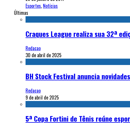
Esportes
,
Notícias
Últimas
Craques League realiza sua 32ª edi
Redacao
30 de abril de 2025
BH Stock Festival anuncia novidade
Redacao
9 de abril de 2025
5ª Copa Fortini de Tênis reúne espo