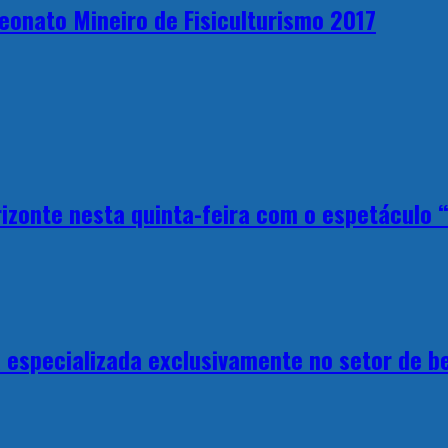
eonato Mineiro de Fisiculturismo 2017
izonte nesta quinta-feira com o espetáculo “
a especializada exclusivamente no setor de b