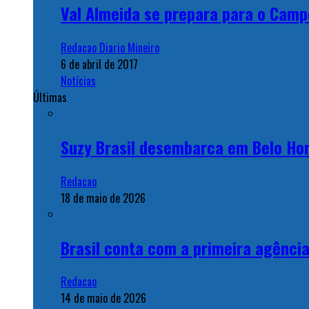
Val Almeida se prepara para o Camp
Redacao Diario Mineiro
6 de abril de 2017
Notícias
Últimas
Suzy Brasil desembarca em Belo Hor
Redacao
18 de maio de 2026
Brasil conta com a primeira agênci
Redacao
14 de maio de 2026