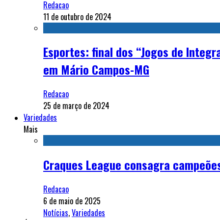
Redacao
11 de outubro de 2024
Esportes: final dos “Jogos de Integ
em Mário Campos-MG
Redacao
25 de março de 2024
Variedades
Mais
Craques League consagra campeões d
Redacao
6 de maio de 2025
Notícias
,
Variedades