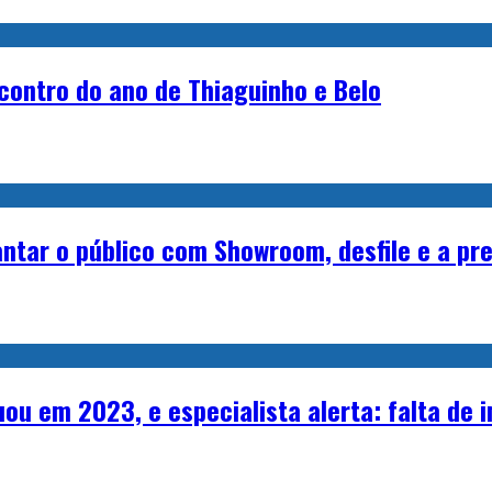
contro do ano de Thiaguinho e Belo
tar o público com Showroom, desfile e a pre
cuou em 2023, e especialista alerta: falta d