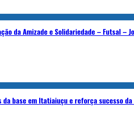
ração da Amizade e Solidariedade – Futsal – 
a base em Itatiaiuçu e reforça sucesso da 