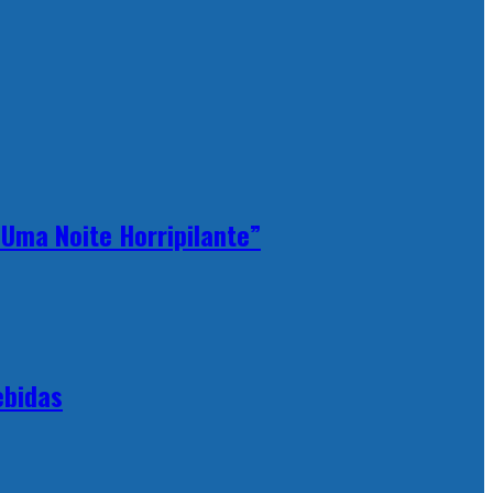
Uma Noite Horripilante”
ebidas