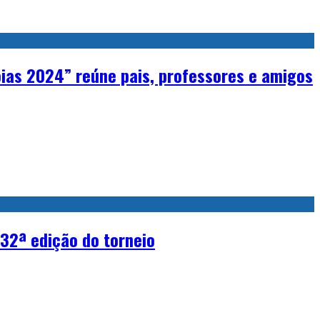
Joias 2024” reúne pais, professores e amigos
32ª edição do torneio