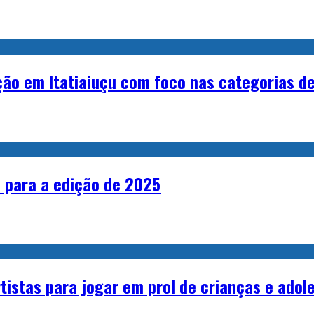
ção em Itatiaiuçu com foco nas categorias d
s para a edição de 2025
rtistas para jogar em prol de crianças e ado