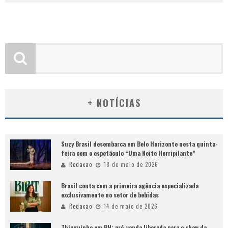
+ NOTÍCIAS
Suzy Brasil desembarca em Belo Horizonte nesta quinta-
feira com o espetáculo “Uma Noite Horripilante”
Redacao
18 de maio de 2026
Brasil conta com a primeira agência especializada
exclusivamente no setor de bebidas
Redacao
14 de maio de 2026
Thiaguinho em BH: pré-venda liberada para o show da