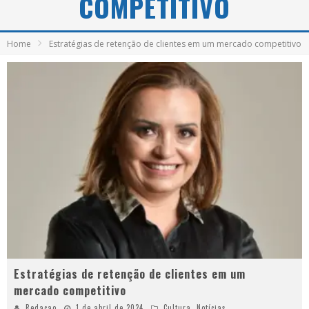
COMPETITIVO
Home
Estratégias de retenção de clientes em um mercado competitivo
Estratégias de retenção de clientes em um
mercado competitivo
Redacao
1 de abril de 2024
Cultura
,
Notícias