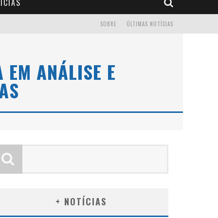
ÍCIAS
SOBRE
ÚLTIMAS NOTÍCIAS
 EM ANÁLISE E
AS
+ NOTÍCIAS