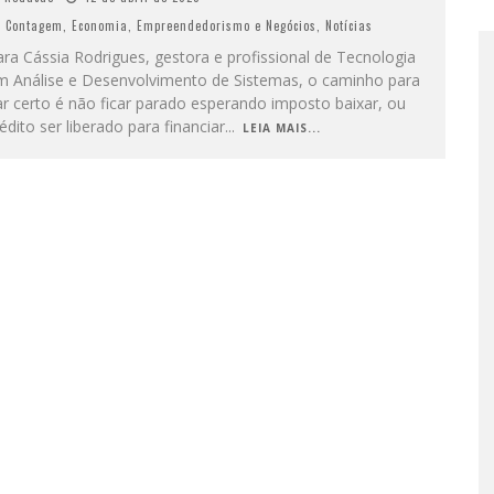
Contagem
,
Economia
,
Empreendedorismo e Negócios
,
Notícias
ra Cássia Rodrigues, gestora e profissional de Tecnologia
m Análise e Desenvolvimento de Sistemas, o caminho para
r certo é não ficar parado esperando imposto baixar, ou
édito ser liberado para financiar
...
LEIA MAIS...