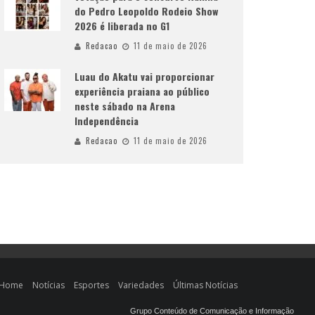
do Pedro Leopoldo Rodeio Show
2026 é liberada no G1
Redacao
11 de maio de 2026
Luau do Akatu vai proporcionar
experiência praiana ao público
neste sábado na Arena
Independência
Redacao
11 de maio de 2026
Home
Notícias
Esportes
Variedades
Últimas Notícias
Grupo Conteúdo de Comunicação e Informação