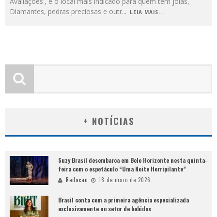
Avaliações', é o local mais indicado para quem tem joias,
Diamantes, pedras preciosas e outr
...
LEIA MAIS...
+ NOTÍCIAS
Suzy Brasil desembarca em Belo Horizonte nesta quinta-
feira com o espetáculo “Uma Noite Horripilante”
Redacao
18 de maio de 2026
Brasil conta com a primeira agência especializada
exclusivamente no setor de bebidas