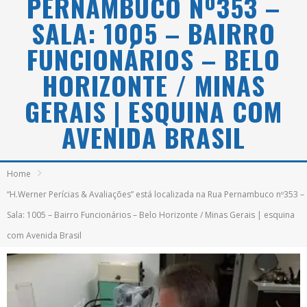
PERNAMBUCO Nº353 –
SALA: 1005 – BAIRRO
FUNCIONÁRIOS – BELO
HORIZONTE / MINAS
GERAIS | ESQUINA COM
AVENIDA BRASIL
Home
“H.Werner Perícias & Avaliações” está localizada na Rua Pernambuco nº353 –
Sala: 1005 – Bairro Funcionários – Belo Horizonte / Minas Gerais | esquina
com Avenida Brasil