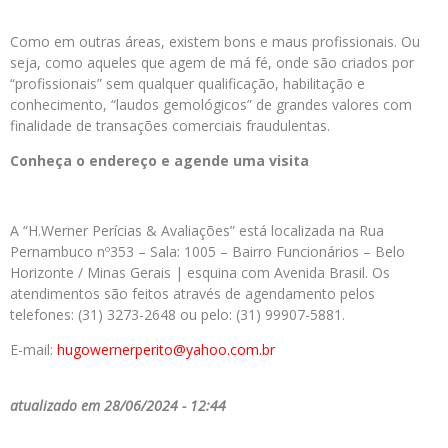
Como em outras áreas, existem bons e maus profissionais. Ou
seja, como aqueles que agem de má fé, onde são criados por
“profissionais” sem qualquer qualificação, habilitação e
conhecimento, “laudos gemológicos” de grandes valores com
finalidade de transações comerciais fraudulentas.
Conheça o endereço e agende uma visita
A “H.Werner Perícias & Avaliações” está localizada na Rua
Pernambuco nº353 – Sala: 1005 – Bairro Funcionários – Belo
Horizonte / Minas Gerais | esquina com Avenida Brasil. Os
atendimentos são feitos através de agendamento pelos
telefones: (31) 3273-2648 ou pelo: (31) 99907-5881.
E-mail:
hugowernerperito@yahoo.com.br
atualizado em 28/06/2024 - 12:44