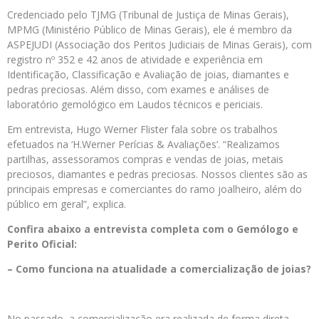
Credenciado pelo TJMG (Tribunal de Justiça de Minas Gerais),
MPMG (Ministério Público de Minas Gerais), ele é membro da
ASPEJUDI (Associação dos Peritos Judiciais de Minas Gerais), com
registro nº 352 e 42 anos de atividade e experiência em
Identificação, Classificação e Avaliação de joias, diamantes e
pedras preciosas. Além disso, com exames e análises de
laboratório gemológico em Laudos técnicos e periciais.
Em entrevista, Hugo Werner Flister fala sobre os trabalhos
efetuados na ‘H.Werner Perícias & Avaliações’. “Realizamos
partilhas, assessoramos compras e vendas de joias, metais
preciosos, diamantes e pedras preciosas. Nossos clientes são as
principais empresas e comerciantes do ramo joalheiro, além do
público em geral”, explica.
Confira abaixo a entrevista completa com o Gemólogo e
Perito Oficial:
– Como funciona na atualidade a comercialização de joias?
No passado, a comercialização era realizada de forma direta