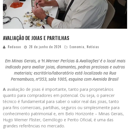
AVALIAÇÃO DE JOIAS E PARTILHAS
Redacao
28 de junho de 2024
Economia
,
Notícias
Em Minas Gerais, a ‘H.Werner Perícias & Avaliações’ é o local mais
indicado para avaliar joias, diamantes, pedras preciosas e outros
materiais; escritório/laboratório está localizado na Rua
Pernambuco, nº353, sala 1005, esquina com Avenida Brasil
A
avaliação de joias é importante, tanto para proprietários
quanto para compradores em potencial. Ou seja, o parecer
técnico é fundamental para saber o valor real das joias, tanto
para fins comerciais, partilhas, seguros ou simplesmente para
conhecimento patrimonial e, em Belo Horizonte – Minas Gerais,
Hugo Werner Flister, Gemólogo e Perito Oficial, é uma das
grandes referências no mercado.