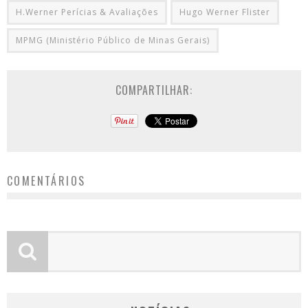
H.Werner Perícias & Avaliações
Hugo Werner Flister
MPMG (Ministério Público de Minas Gerais)
COMPARTILHAR:
COMENTÁRIOS