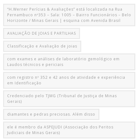
“H.Werner Perícias & Avaliações” está localizada na Rua
Pernambuco nº353 – Sala: 1005 – Bairro Funcionários – Belo
Horizonte / Minas Gerais | esquina com Avenida Brasil
AVALIAÇÃO DE JOIAS E PARTILHAS
Classificação e Avaliação de joias
com exames e análises de laboratório gemológico em
Laudos técnicos e periciais
com registro nº 352 e 42 anos de atividade e experiência
em Identificação
Credenciado pelo TJMG (Tribunal de Justiça de Minas
Gerais)
diamantes e pedras preciosas. Além disso
ele é membro da ASPEJUDI (Associação dos Peritos
Judiciais de Minas Gerais)