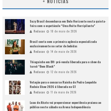
+ NOTÍCIAS
Suzy Brasil desembarca em Belo Horizonte nesta quinta-
feira com o espetáculo “Uma Noite Horripilante”
Redacao
18 de maio de 2026
Brasil conta com a primeira agência especializada
exclusivamente no setor de bebidas
Redacao
14 de maio de 2026
Thiaguinho em BH: pré-venda liberada para o show da
turnê “Bem Black”
Redacao
12 de maio de 2026
Votação para o concurso Rainha do Pedro Leopoldo
Rodeio Show 2026 é liberada no G1
Redacao
11 de maio de 2026
Luau do Akatu vai proporcionar experiência praiana ao
público neste sábado na Arena Independência