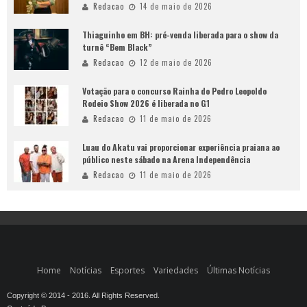
Redacao
14 de maio de 2026
Thiaguinho em BH: pré-venda liberada para o show da
turnê “Bem Black”
Redacao
12 de maio de 2026
Votação para o concurso Rainha do Pedro Leopoldo
Rodeio Show 2026 é liberada no G1
Redacao
11 de maio de 2026
Luau do Akatu vai proporcionar experiência praiana ao
público neste sábado na Arena Independência
Redacao
11 de maio de 2026
Home
Notícias
Esportes
Variedades
Últimas Notícias
Copyright © 2014 - 2016. All Rights Reserved.