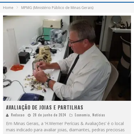
Home
MPMG (Ministério Público de Minas Gerais)
AVALIAÇÃO DE JOIAS E PARTILHAS
Redacao
28 de junho de 2024
Economia
,
Notícias
Em Minas Gerais, a ‘H.Werner Perícias & Avaliações’ é o local
mais indicado para avaliar joias, diamantes, pedras preciosas