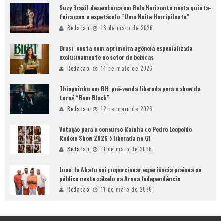
Suzy Brasil desembarca em Belo Horizonte nesta quinta-
feira com o espetáculo “Uma Noite Horripilante”
Redacao
18 de maio de 2026
Brasil conta com a primeira agência especializada
exclusivamente no setor de bebidas
Redacao
14 de maio de 2026
Thiaguinho em BH: pré-venda liberada para o show da
turnê “Bem Black”
Redacao
12 de maio de 2026
Votação para o concurso Rainha do Pedro Leopoldo
Rodeio Show 2026 é liberada no G1
Redacao
11 de maio de 2026
Luau do Akatu vai proporcionar experiência praiana ao
público neste sábado na Arena Independência
Redacao
11 de maio de 2026