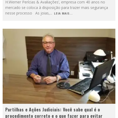
H.Werner Perícias & Avaliações’, empresa com 40 anos no
mercado se coloca à disposição para trazer mais segurança
nesse processo As joias,
...
LEIA MAIS...
Partilhas e Ações Judiciais: Você sabe qual é o
procedimento correto e o que fazer para evitar