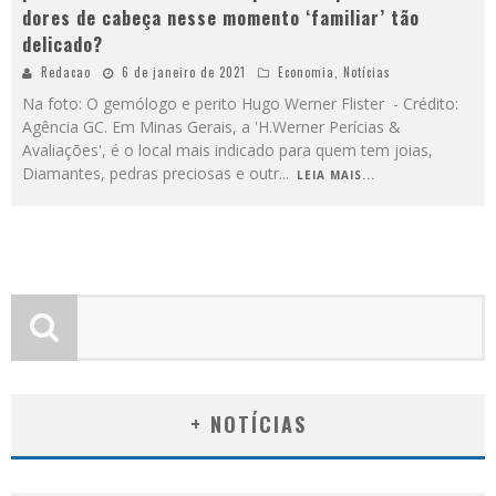
dores de cabeça nesse momento ‘familiar’ tão
delicado?
Redacao
6 de janeiro de 2021
Economia
,
Notícias
Na foto: O gemólogo e perito Hugo Werner Flister - Crédito:
Agência GC. Em Minas Gerais, a 'H.Werner Perícias &
Avaliações', é o local mais indicado para quem tem joias,
Diamantes, pedras preciosas e outr
...
LEIA MAIS...
+ NOTÍCIAS