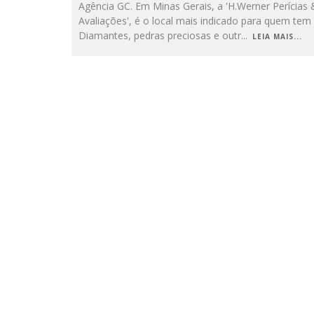
Agência GC. Em Minas Gerais, a 'H.Werner Perícias 
Avaliações', é o local mais indicado para quem tem 
Diamantes, pedras preciosas e outr
...
LEIA MAIS...