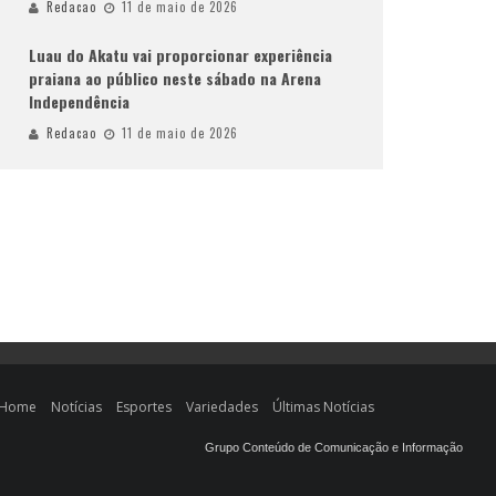
Redacao
11 de maio de 2026
Luau do Akatu vai proporcionar experiência
praiana ao público neste sábado na Arena
Independência
Redacao
11 de maio de 2026
Home
Notícias
Esportes
Variedades
Últimas Notícias
Grupo Conteúdo de Comunicação e Informação