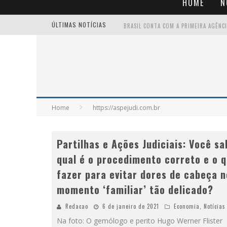
HOME
N
ÚLTIMAS NOTÍCIAS
Home
https://aspejudi.com.br
Partilhas e Ações Judiciais: Você sa
qual é o procedimento correto e o 
fazer para evitar dores de cabeça 
momento ‘familiar’ tão delicado?
Redacao
6 de janeiro de 2021
Economia
,
Notícias
Na foto: O gemólogo e perito Hugo Werner Flister -