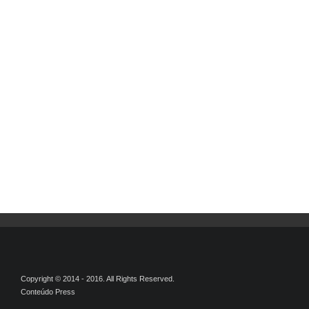
Copyright © 2014 - 2016. All Rights Reserved.
Conteúdo Press