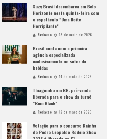
Suzy Brasil desembarca em Belo
Horizonte nesta quinta-feira com
o espetáculo “Uma Noite
Horripilante”
Redacao
18 de maio de 2026
Brasil conta com a primeira
agência especializada
exclusivamente no setor de
bebidas
Redacao
14 de maio de 2026
Thiaguinho em BH: pré-venda
liberada para o show da turnê
“Bem Black”
Redacao
12 de maio de 2026
Votação para o concurso Rainha
do Pedro Leopoldo Rodeio Show
2026 é liberada no G1