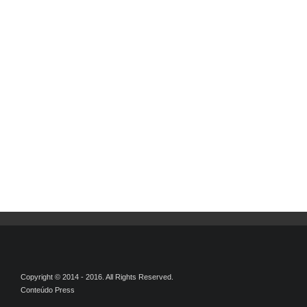
Copyright © 2014 - 2016. All Rights Reserved.
Conteúdo Press