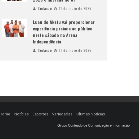
Redacao
11 de maio de 2026
Luau do Akatu vai proporcionar
experiência praiana ao público
neste sábado na Arena
Independência
Redacao
11 de maio de 2026
Home
Notícias
Esportes
Variedades
Últimas Notícias
Grupo Conteúdo de Comunicação e Informação