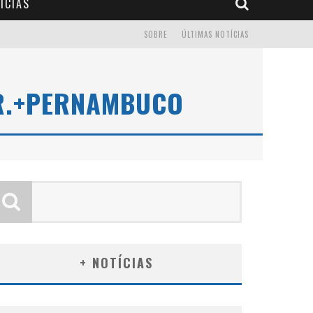
ÍCIAS
SOBRE
ÚLTIMAS NOTÍCIAS
R.+PERNAMBUCO
+ NOTÍCIAS