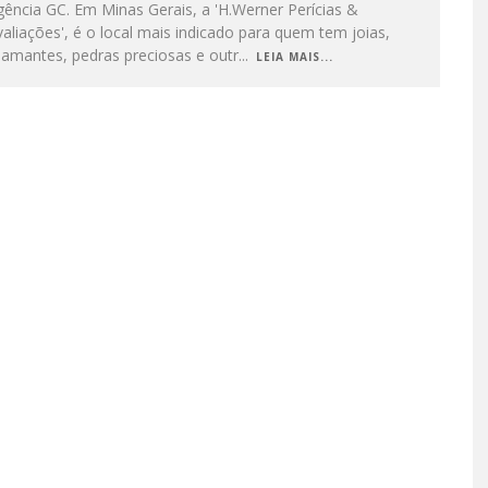
ência GC. Em Minas Gerais, a 'H.Werner Perícias &
aliações', é o local mais indicado para quem tem joias,
iamantes, pedras preciosas e outr
...
LEIA MAIS...