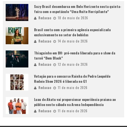
Suzy Brasil desembarca em Belo Horizonte nesta quinta-
feira com o espetáculo “Uma Noite Horripilante”
Redacao
18 de maio de 2026
Brasil conta com a primeira agência especializada
exclusivamente no setor de bebidas
Redacao
14 de maio de 2026
Thiaguinho em BH: pré-venda liberada para o show da
turnê “Bem Black”
Redacao
12 de maio de 2026
Votação para o concurso Rainha do Pedro Leopoldo
Rodeio Show 2026 é liberada no G1
Redacao
11 de maio de 2026
Luau do Akatu vai proporcionar experiência praiana ao
público neste sábado na Arena Independência
Redacao
11 de maio de 2026