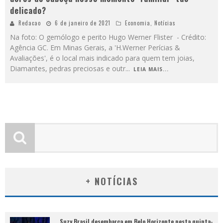
delicado?
Redacao
6 de janeiro de 2021
Economia
,
Notícias
Na foto: O gemólogo e perito Hugo Werner Flister - Crédito:
Agência GC. Em Minas Gerais, a 'H.Werner Perícias &
Avaliações', é o local mais indicado para quem tem joias,
Diamantes, pedras preciosas e outr
...
LEIA MAIS...
+ NOTÍCIAS
Suzy Brasil desembarca em Belo Horizonte nesta quinta-