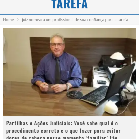
TAREFA
Home
juiz nomeará um profissional de sua confiança para a tarefa
Partilhas e Ações Judiciais: Você sabe qual é o
procedimento correto e o que fazer para evitar
dores de cabeça nesse momento ‘familiar’ tão