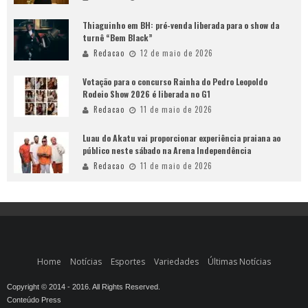
Thiaguinho em BH: pré-venda liberada para o show da
turnê “Bem Black”
Redacao
12 de maio de 2026
Votação para o concurso Rainha do Pedro Leopoldo
Rodeio Show 2026 é liberada no G1
Redacao
11 de maio de 2026
Luau do Akatu vai proporcionar experiência praiana ao
público neste sábado na Arena Independência
Redacao
11 de maio de 2026
Home
Notícias
Esportes
Variedades
Últimas Notícias
Copyright © 2014 - 2016. All Rights Reserved.
Conteúdo Press