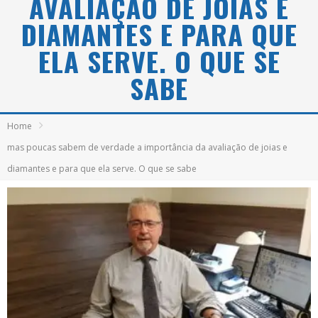
AVALIAÇÃO DE JOIAS E
DIAMANTES E PARA QUE
ELA SERVE. O QUE SE
SABE
Home
mas poucas sabem de verdade a importância da avaliação de joias e
diamantes e para que ela serve. O que se sabe